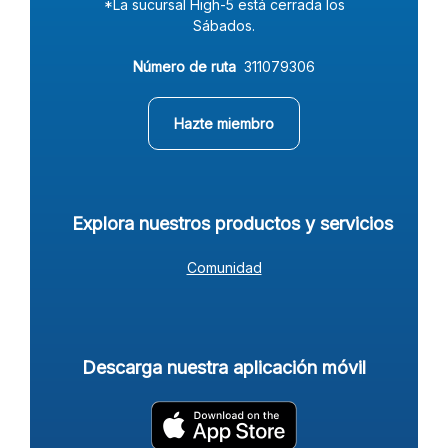
*La sucursal High-5 está cerrada los
Sábados.
Número de ruta
311079306
(Opens in a new Window)
Hazte miembro
Explora nuestros productos y servicios
Comunidad
Descarga nuestra aplicación móvil