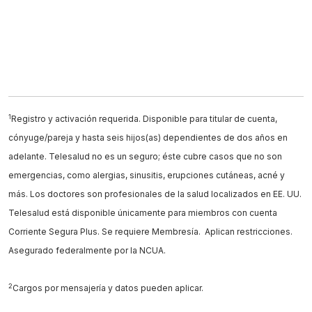
1
Registro y activación requerida. Disponible para titular de cuenta,
cónyuge/pareja y hasta seis hijos(as) dependientes de dos años en
adelante. Telesalud no es un seguro; éste cubre casos que no son
emergencias, como alergias, sinusitis, erupciones cutáneas, acné y
más. Los doctores son profesionales de la salud localizados en EE. UU.
Telesalud está disponible únicamente para miembros con cuenta
Corriente Segura Plus. Se requiere Membresía. Aplican restricciones.
Asegurado federalmente por la NCUA.
2
Cargos por mensajería y datos pueden aplicar.